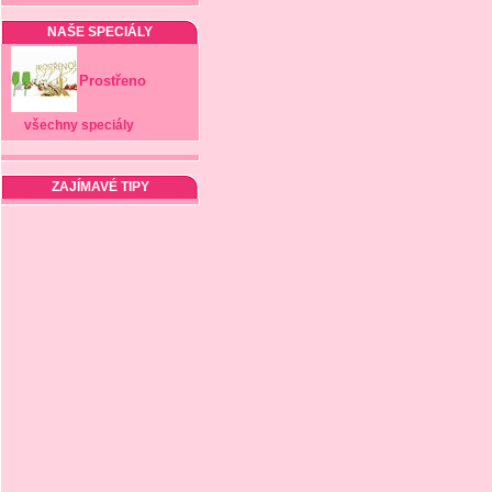
NAŠE SPECIÁLY
Prostřeno
všechny speciály
ZAJÍMAVÉ TIPY