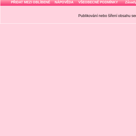
PŘIDAT MEZI OBLÍBENÉ
NÁPOVĚDA
VŠEOBECNÉ PODMÍNKY
Zásady
Publikování nebo šíření obsahu 