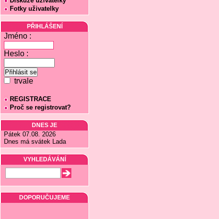
Diskuze uživatelky
Fotky uživatelky
PŘIHLÁŠENÍ
Jméno :
Heslo :
trvale
REGISTRACE
Proč se registrovat?
DNES JE
Pátek 07.08. 2026
Dnes má svátek Lada
VYHLEDÁVÁNÍ
DOPORUČUJEME